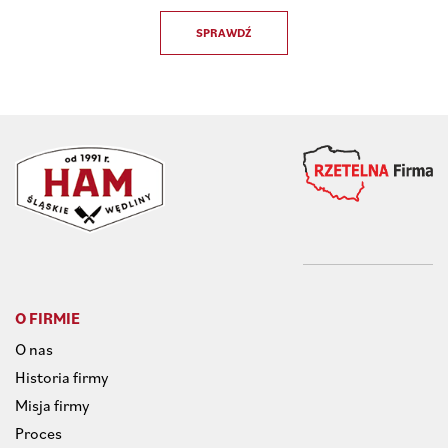
SPRAWDŹ
O FIRMIE
O nas
Historia firmy
Misja firmy
Proces