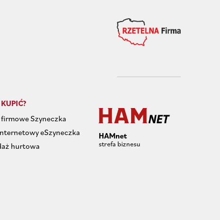
 KUPIĆ?
 firmowe Szyneczka
internetowy eSzyneczka
HAMnet
strefa biznesu
daż hurtowa