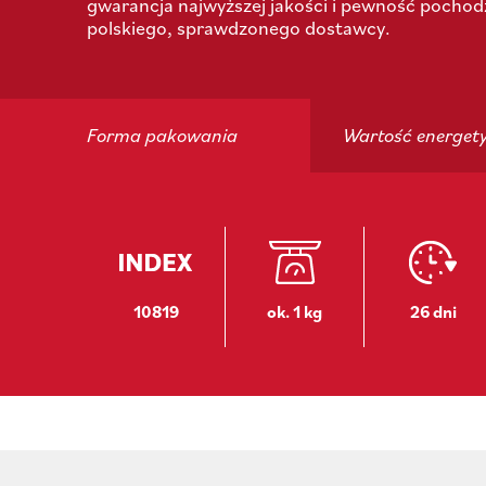
gwarancja najwyższej jakości i pewność pochod
polskiego, sprawdzonego dostawcy.
Forma pakowania
Wartość energet
10819
ok. 1 kg
26 dni