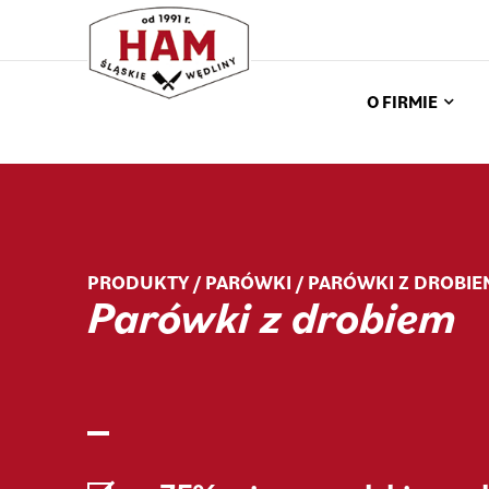
O FIRMIE
PRODUKTY /
PARÓWKI
/ PARÓWKI Z DROBIE
Parówki z drobiem