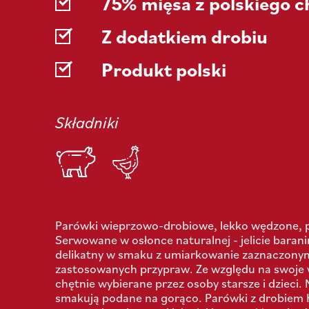
75% mięsa z polskiego 
Z dodatkiem drobiu
Produkt polski
Składniki
Parówki wieprzowo-drobiowe, lekko wędzone, 
Serwowane w osłonce naturalnej - jelicie baran
delikatny w smaku z umiarkowanie zaznaczon
zastosowanych przypraw. Ze względu na swoje 
chętnie wybierane przez osoby starsze i dzieci. N
smakują podane na gorąco. Parówki z drobiem